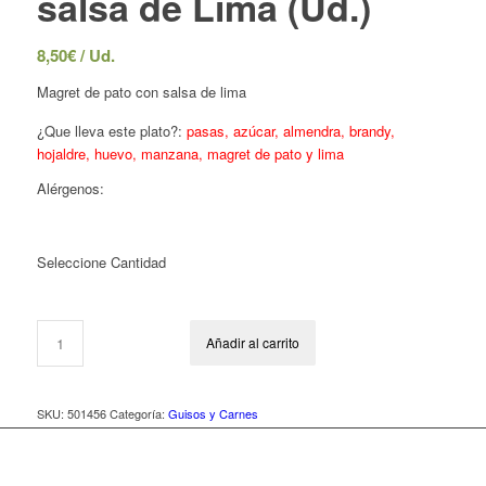
salsa de Lima (Ud.)
8,50
€
/ Ud.
Magret de pato con salsa de lima
¿Que lleva este plato?:
pasas, azúcar, almendra, brandy,
hojaldre, huevo, manzana, magret de pato y lima
Alérgenos:
Seleccione Cantidad
Añadir al carrito
SKU:
501456
Categoría:
Guisos y Carnes