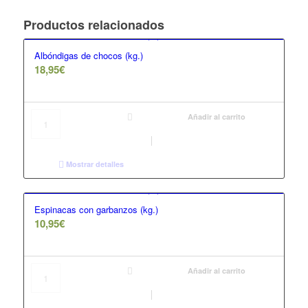
Productos relacionados
Albóndigas de chocos (kg.)
18,95
€
Añadir al carrito
Mostrar detalles
Espinacas con garbanzos (kg.)
10,95
€
Añadir al carrito