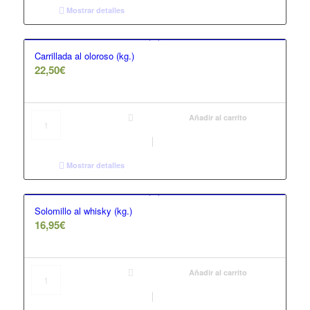
Mostrar detalles
Carrillada al oloroso (kg.)
22,50
€
Añadir al carrito
Mostrar detalles
Solomillo al whisky (kg.)
16,95
€
Añadir al carrito