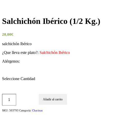
Salchichón Ibérico (1/2 Kg.)
20,00
€
salchichón Ibérico
¿Que lleva este plato?:
Salchichón Ibérico
Alérgenos:
Seleccione Cantidad
Añadir al carrito
SKU:
503793
Categoría:
Chacinas