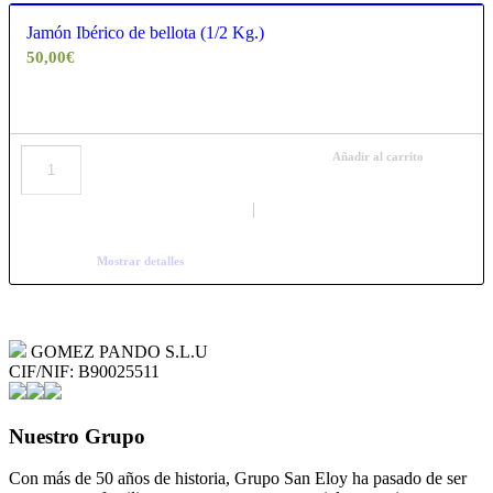
Jamón Ibérico de bellota (1/2 Kg.)
50,00
€
Añadir al carrito
Mostrar detalles
GOMEZ PANDO S.L.U
CIF/NIF: B90025511
Nuestro Grupo
Con más de 50 años de historia, Grupo San Eloy ha pasado de ser