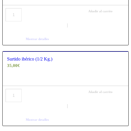
Añadir al carrito
Mostrar detalles
Surtido ibérico (1/2 Kg.)
35,00
€
Añadir al carrito
Mostrar detalles