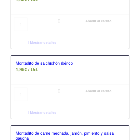
Añadir al carrito
Mostrar detalles
Montadito de salchichón ibérico
1,95
€
/ Ud.
Añadir al carrito
Mostrar detalles
Montadito de carne mechada, jamón, pimiento y salsa
gaucha