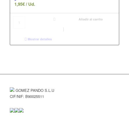
1,95
€
/ Ud.
Añadir al carrito
Mostrar detalles
GOMEZ PANDO S.L.U
CIF/NIF: B90025511