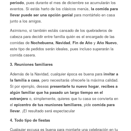
periodo
, pues durante el mes de diciembre se acumularán los
eventos. Si estás harto de los clásicos menús,
la comida para
llevar puede ser una opción genial
para montártelo en casa
junto a los amigos.
Asimismo, si también estáis cansado de los quebraderos de
cabeza para decidir entre familia quién es el encargado de las
comidas de
Nochebuena
,
Navidad
,
Fin de Año
y
Año Nuevo
,
este tipo de pedidos serán ideales, pues incluso superarán la
comida casera.
3. Reuniones familiares
Además de la Navidad, cualquier época es buena para
invitar a
la familia a casa
, pero necesitarás ofrecerle la máxima calidad.
Si por ejemplo, deseas
presentarle tu nuevo hogar
,
recibes a
algún familiar que ha pasado un largo tiempo en el
extranjero
o, simplemente, quieres que tu casa se convierta en
el
epicentro de tus reuniones familiares
, pide
comida para
llevar
. ¡El resultado será espectacular
4. Todo tipo de fiestas
Cualquier excusa es buena para montarte una celebración en tu