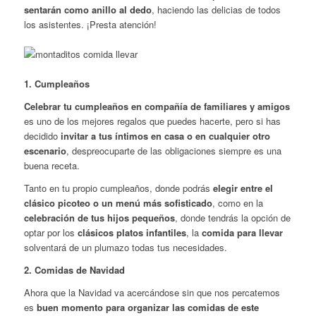
sentarán como anillo al dedo
, haciendo las delicias de todos
los asistentes. ¡Presta atención!
1. Cumpleaños
Celebrar tu cumpleaños en compañía de familiares y amigos
es uno de los mejores regalos que puedes hacerte, pero si has
decidido
invitar a tus íntimos en casa o en cualquier otro
escenario
, despreocuparte de las obligaciones siempre es una
buena receta.
Tanto en tu propio cumpleaños, donde podrás
elegir entre el
clásico picoteo o un menú más sofisticado
, como en la
celebración de tus hijos pequeños
, donde tendrás la opción de
optar por los
clásicos platos infantiles
, la
comida para llevar
solventará de un plumazo todas tus necesidades.
2. Comidas de Navidad
Ahora que la Navidad va acercándose sin que nos percatemos
es
buen momento para organizar las comidas de este