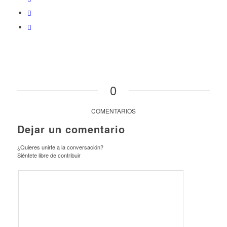
0
COMENTARIOS
Dejar un comentario
¿Quieres unirte a la conversación?
Siéntete libre de contribuir