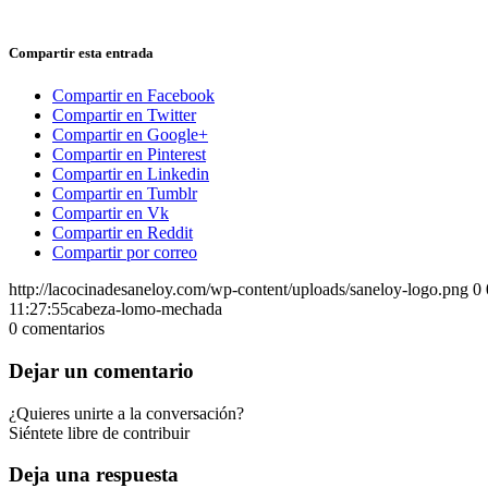
Compartir esta entrada
Compartir en Facebook
Compartir en Twitter
Compartir en Google+
Compartir en Pinterest
Compartir en Linkedin
Compartir en Tumblr
Compartir en Vk
Compartir en Reddit
Compartir por correo
http://lacocinadesaneloy.com/wp-content/uploads/saneloy-logo.png
0
11:27:55
cabeza-lomo-mechada
0
comentarios
Dejar un comentario
¿Quieres unirte a la conversación?
Siéntete libre de contribuir
Deja una respuesta