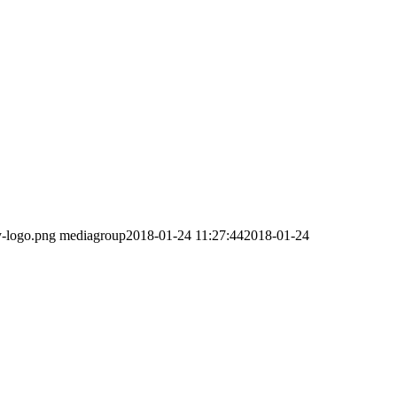
y-logo.png
mediagroup
2018-01-24 11:27:44
2018-01-24