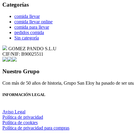
Categorías
comida llevar
comida llevar online
comida para llevar
pedidos comida
Sin categoría
GOMEZ PANDO S.L.U
CIF/NIF: B90025511
Nuestro Grupo
Con más de 50 años de historia, Grupo San Eloy ha pasado de ser una
INFORMACIÓN LEGAL
Aviso Legal
Política de privacidad
Política de cookies
Política de privacidad para compras