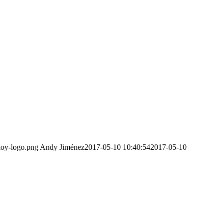
loy-logo.png
Andy Jiménez
2017-05-10 10:40:54
2017-05-10