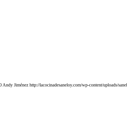
0
Andy Jiménez
http://lacocinadesaneloy.com/wp-content/uploads/sane