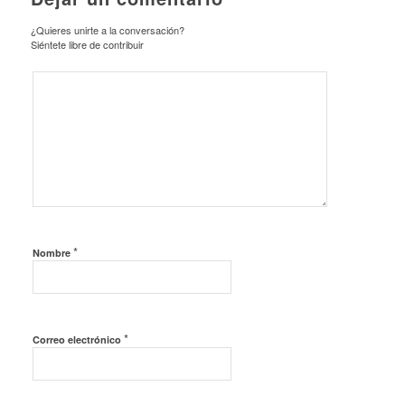
¿Quieres unirte a la conversación?
Siéntete libre de contribuir
*
Nombre
*
Correo electrónico