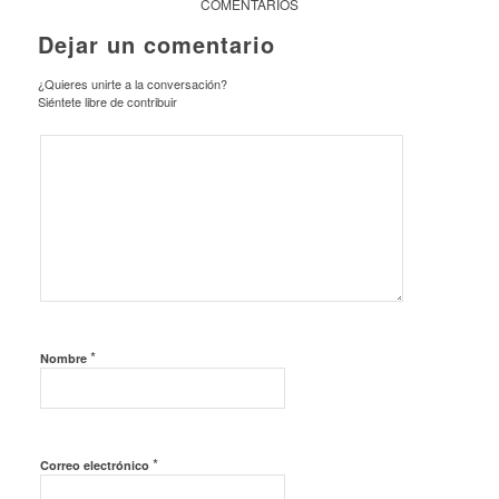
COMENTARIOS
Dejar un comentario
¿Quieres unirte a la conversación?
Siéntete libre de contribuir
*
Nombre
*
Correo electrónico