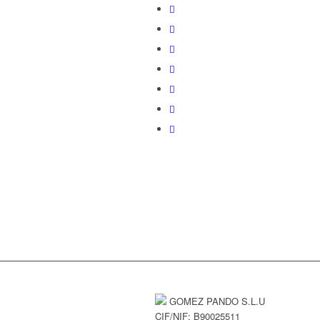
GOMEZ PANDO S.L.U
CIF/NIF: B90025511