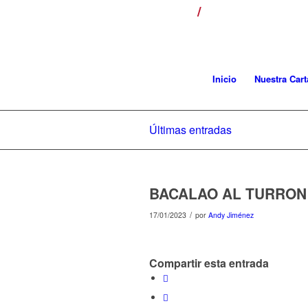
/
¡LLÁMANOS! T. 954
Inicio
Nuestra Cart
Últimas entradas
BACALAO AL TURRON 
/
17/01/2023
por
Andy Jiménez
Compartir esta entrada