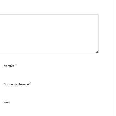
*
Nombre
*
Correo electrónico
Web