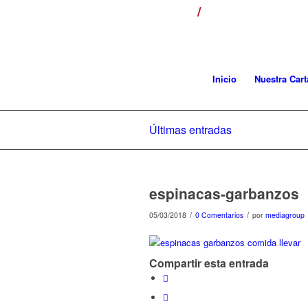
/
¡LLÁMANOS! T. 954
Inicio
Nuestra Cart
Últimas entradas
espinacas-garbanzos
/
/
05/03/2018
0 Comentarios
por
mediagroup
Compartir esta entrada