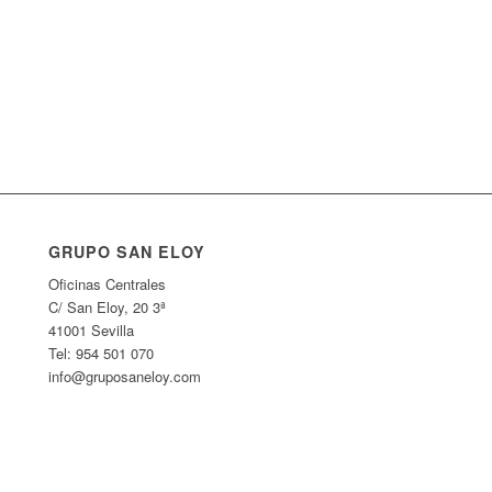
GRUPO SAN ELOY
Oficinas Centrales
C/ San Eloy, 20 3ª
41001 Sevilla
Tel: 954 501 070
info@gruposaneloy.com